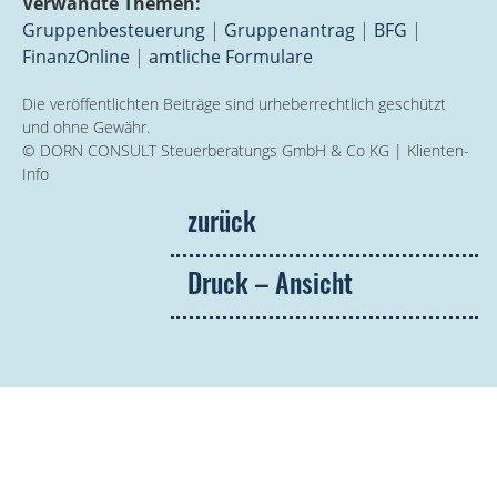
Verwandte Themen:
Gruppenbesteuerung
|
Gruppenantrag
|
BFG
|
FinanzOnline
|
amtliche Formulare
Die veröffentlichten Beiträge sind urheberrechtlich geschützt
und ohne Gewähr.
© DORN CONSULT Steuerberatungs GmbH & Co KG | Klienten-
Info
zurück
Druck – Ansicht