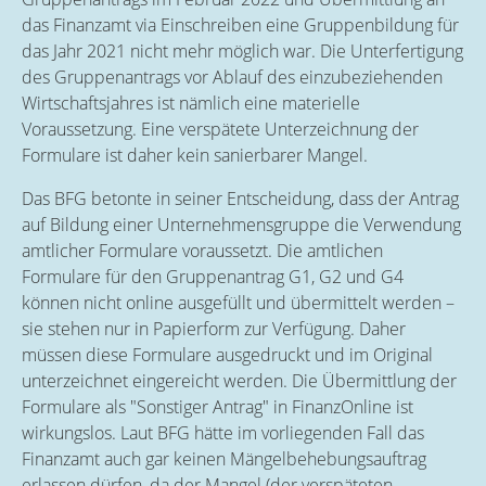
das Finanzamt via Einschreiben eine Gruppenbildung für
das Jahr 2021 nicht mehr möglich war. Die Unterfertigung
des Gruppenantrags vor Ablauf des einzubeziehenden
Wirtschaftsjahres ist nämlich eine materielle
Voraussetzung. Eine verspätete Unterzeichnung der
Formulare ist daher kein sanierbarer Mangel.
Das BFG betonte in seiner Entscheidung, dass der Antrag
auf Bildung einer Unternehmensgruppe die Verwendung
amtlicher Formulare voraussetzt. Die amtlichen
Formulare für den Gruppenantrag G1, G2 und G4
können nicht online ausgefüllt und übermittelt werden –
sie stehen nur in Papierform zur Verfügung. Daher
müssen diese Formulare ausgedruckt und im Original
unterzeichnet eingereicht werden. Die Übermittlung der
Formulare als "Sonstiger Antrag" in FinanzOnline ist
wirkungslos. Laut BFG hätte im vorliegenden Fall das
Finanzamt auch gar keinen Mängelbehebungsauftrag
erlassen dürfen, da der Mangel (der verspäteten