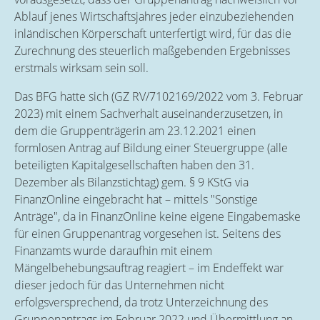
Ablauf jenes Wirtschaftsjahres jeder einzubeziehenden
inländischen Körperschaft unterfertigt wird, für das die
Zurechnung des steuerlich maßgebenden Ergebnisses
erstmals wirksam sein soll.
Das BFG hatte sich (GZ RV/7102169/2022 vom 3. Februar
2023) mit einem Sachverhalt auseinanderzusetzen, in
dem die Gruppenträgerin am 23.12.2021 einen
formlosen Antrag auf Bildung einer Steuergruppe (alle
beteiligten Kapitalgesellschaften haben den 31.
Dezember als Bilanzstichtag) gem. § 9 KStG via
FinanzOnline eingebracht hat – mittels "Sonstige
Anträge", da in FinanzOnline keine eigene Eingabemaske
für einen Gruppenantrag vorgesehen ist. Seitens des
Finanzamts wurde daraufhin mit einem
Mängelbehebungsauftrag reagiert – im Endeffekt war
dieser jedoch für das Unternehmen nicht
erfolgsversprechend, da trotz Unterzeichnung des
Gruppenantrags im Februar 2022 und Übermittlung an