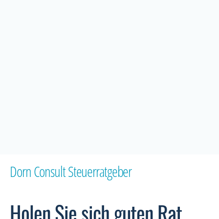
Dorn Consult Steuerratgeber
Holen Sie sich guten Rat