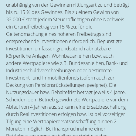
unabhängig von der Gewinnermittlungsart zu und beträgt
bis zu 15 % des Gewinnes. Bis zu einem Gewinn von
33.000 € steht jedem Steuerpflichtigen ohne Nachweis
ein Grundfreibetrag von 15 % zu; für die
Geltendmachung eines höheren Freibetrags sind
entsprechende Investitionen erforderlich. Begünstigte
Investitionen umfassen grundsätzlich abnutzbare
körperliche Anlagen, Wohnbauanleihen bzw. auch
andere Wertpapiere wie z.B. Bundesanleihen, Bank- und
Industrieschuldverschreibungen oder bestimmte
Investment- und Immobilienfonds (sofern auch zur
Deckung von Pensionsrückstellungen geeignet). Die
Nutzungsdauer bzw. Behaltefrist beträgt jeweils 4 Jahre.
Scheiden dem Betrieb gewidmete Wertpapiere vor dem
Ablauf von 4 Jahren aus, so kann eine Ersatzbeschaffung
durch Realinvestitionen erfolgen bzw. ist bei vorzeitiger
Tilgung eine Wertpapierersatzanschaffung binnen 2
Monaten möglich. Bei Inanspruchnahme einer
Betriebsausgabenpauschalierung steht nur der