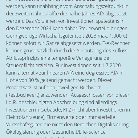
werden, kann unabhängig vom Anschaffungszeitpunkt in
der zweiten Jahreshälfte die halbe Jahres-AfA abgesetzt
werden. Das Vorziehen von Investitionen spätestens in
den Dezember 2024 kann daher Steuervorteile bringen.
Geringwertige Wirtschaftsgüter (seit 2023 max. 1.000 €)
können sofort zur Gänze abgesetzt werden. E-A-Rechner
können grundsätzlich durch die Ausnutzung des Zufluss-,
Abflussprinzips eine temporäre Verlagerung der
Steuerpflicht erzielen. Für Investitionen seit 1.7.2020
kann alternativ zur linearen AfA eine degressive AfA in
Höhe von 30 % geltend gemacht werden. Dieser
Prozentsatz ist auf den jeweiligen Buchwert
(Restbuchwert) anzuwenden. Ausgeschlossen von dieser
i.d.R. beschleunigten Abschreibung sind allerdings
Investitionen in Gebäude, KFZ (nicht aber Investitionen in
Elektrofahrzeuge), Firmenwerte oder immaterielle
Wirtschaftsgüter, die nicht den Bereichen Digitalisierung,
Ökologisierung oder Gesundheit/Life-Science