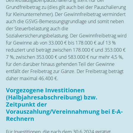
Grundfreibetrag zu (dies gilt auch bei der Pauschalierung
für Kleinunternehmer). Der Gewinnfreibetrag vermindert
auch die GSVG-Bemessungsgrundlage und somit neben
der Steuerbelastung auch die
Sozialversicherungsbelastung. Der Gewinnfreibetrag wird
für Gewinne ab von 33.000 € bis 178.000 € auf 13 %
reduziert und beträgt zwischen 178.000 € und 353.000 €
7 %, zwischen 353.000 € und 583.000 € nur mehr 4,5 %,
für den darüber hinaus gehenden Teil der Gewinne
entfällt der Freibetrag zur Gänze. Der Freibetrag beträgt
daher maximal 46.400 €.
Vorgezogene Investitionen
(Halbjahresabschreibung) bzw.
Zeitpunkt der
Vorauszahlung/Vereinnahmung bei E-A-
Rechnern
Für Investitionen, die nach dem 30.6.2024 getätigt