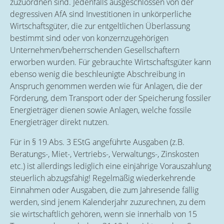
zuzuordnen sind. Jedenfalls ausgeschlossen von der
degressiven AfA sind Investitionen in unkörperliche
Wirtschaftsgüter, die zur entgeltlichen Überlassung
bestimmt sind oder von konzernzugehörigen
Unternehmen/beherrschenden Gesellschaftern
erworben wurden. Für gebrauchte Wirtschaftsgüter kann
ebenso wenig die beschleunigte Abschreibung in
Anspruch genommen werden wie für Anlagen, die der
Förderung, dem Transport oder der Speicherung fossiler
Energieträger dienen sowie Anlagen, welche fossile
Energieträger direkt nutzen.
Für in § 19 Abs. 3 EStG angeführte Ausgaben (z.B.
Beratungs-, Miet-, Vertriebs-, Verwaltungs-, Zinskosten
etc.) ist allerdings lediglich eine einjährige Vorauszahlung
steuerlich abzugsfähig! Regelmäßig wiederkehrende
Einnahmen oder Ausgaben, die zum Jahresende fällig
werden, sind jenem Kalenderjahr zuzurechnen, zu dem
sie wirtschaftlich gehören, wenn sie innerhalb von 15