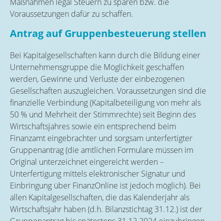
Maßnahmen legal Steuern zu sparen bzw. die
Voraussetzungen dafür zu schaffen.
Antrag auf Gruppenbesteuerung stellen
Bei Kapitalgesellschaften kann durch die Bildung einer
Unternehmensgruppe die Möglichkeit geschaffen
werden, Gewinne und Verluste der einbezogenen
Gesellschaften auszugleichen. Voraussetzungen sind die
finanzielle Verbindung (Kapitalbeteiligung von mehr als
50 % und Mehrheit der Stimmrechte) seit Beginn des
Wirtschaftsjahres sowie ein entsprechend beim
Finanzamt eingebrachter und sorgsam unterfertigter
Gruppenantrag (die amtlichen Formulare müssen im
Original unterzeichnet eingereicht werden –
Unterfertigung mittels elektronischer Signatur und
Einbringung über FinanzOnline ist jedoch möglich). Bei
allen Kapitalgesellschaften, die das Kalenderjahr als
Wirtschaftsjahr haben (d.h. Bilanzstichtag 31.12.) ist der
Gruppenantrag bis spätestens 31.12.2024 einzubringen.