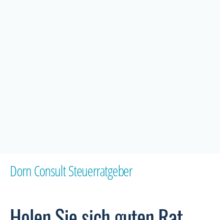
Dorn Consult Steuerratgeber
Holen Sie sich guten Rat