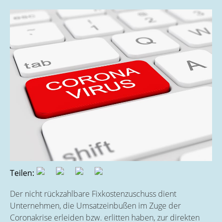
Teilen:
Der nicht rückzahlbare Fixkostenzuschuss dient
Unternehmen, die Umsatzeinbußen im Zuge der
Coronakrise erleiden bzw. erlitten haben, zur direkten