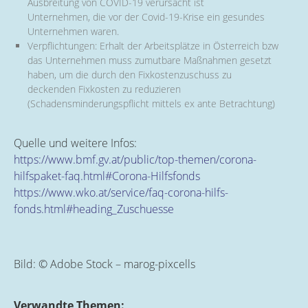
Ausbreitung von COVID-19 verursacht ist
Unternehmen, die vor der Covid-19-Krise ein gesundes
Unternehmen waren.
Verpflichtungen: Erhalt der Arbeitsplätze in Österreich bzw
das Unternehmen muss zumutbare Maßnahmen gesetzt
haben, um die durch den Fixkostenzuschuss zu
deckenden Fixkosten zu reduzieren
(Schadensminderungspflicht mittels ex ante Betrachtung)
Quelle und weitere Infos:
https://www.bmf.gv.at/public/top-themen/corona-
hilfspaket-faq.html#Corona-Hilfsfonds
https://www.wko.at/service/faq-corona-hilfs-
fonds.html#heading_Zuschuesse
Bild: © Adobe Stock – marog-pixcells
Verwandte Themen: