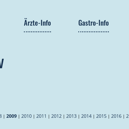
Ärzte-Info
Gastro-Info
v
8
2009
2010
2011
2012
2013
2014
2015
2016
2
|
|
|
|
|
|
|
|
|