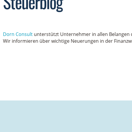
Steuerblog
Dorn
Consult
unterstütz
t
Unternehmer in allen Belangen d
Wir informieren über wichtige Neuerungen in der Finanzwe