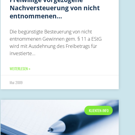
Nachversteuerung von nicht
entnommenen…
Die begünstigte Besteuerung von nicht
entnommenen Gewinnen gem. § 11 a EStG
wird mit Ausdehnung des Freibetrags für
investierte…
WEITERLESEN »
Mai 2009
KLIENTEN-INFO