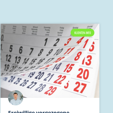
KLIENTEN-INFO
Freiwillige vorgezogene