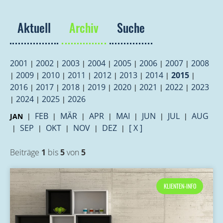
Aktuell
Archiv
Suche
2001
2002
2003
2004
2005
2006
2007
2008
|
|
|
|
|
|
|
2009
2010
2011
2012
2013
2014
2015
|
|
|
|
|
|
|
|
2016
2017
2018
2019
2020
2021
2022
2023
|
|
|
|
|
|
|
2024
2025
2026
|
|
|
FEB
MÄR
APR
MAI
JUN
JUL
AUG
JAN
|
|
|
|
|
|
|
SEP
OKT
NOV
DEZ
[ X ]
|
|
|
|
|
Beiträge
1
bis
5
von
5
KLIENTEN-INFO