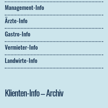
Management-Info
Ärzte-Info
Gastro-Info
Vermieter-Info
Landwirte-Info
Klienten-Info – Archiv