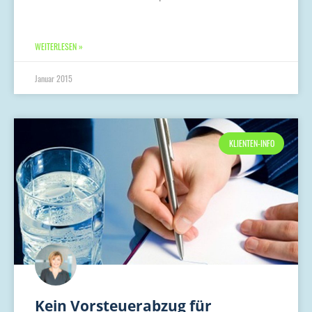
WEITERLESEN »
Januar 2015
KLIENTEN-INFO
Kein Vorsteuerabzug für