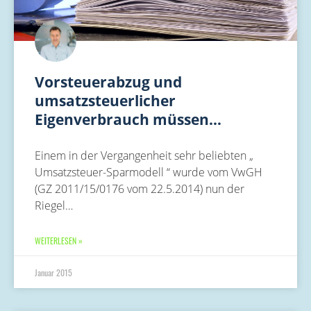
Vorsteuerabzug und
umsatzsteuerlicher
Eigenverbrauch müssen…
Einem in der Vergangenheit sehr beliebten „
Umsatzsteuer-Sparmodell “ wurde vom VwGH
(GZ 2011/15/0176 vom 22.5.2014) nun der
Riegel…
WEITERLESEN »
Januar 2015