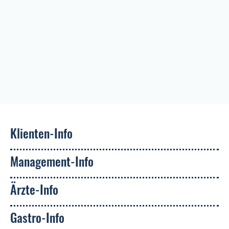
Klienten-Info
Management-Info
Ärzte-Info
Gastro-Info