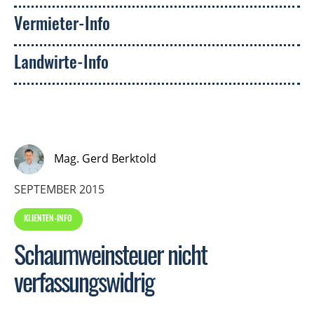
Vermieter-Info
Landwirte-Info
Mag. Gerd Berktold
SEPTEMBER 2015
KLIENTEN-INFO
Schaumweinsteuer nicht
verfassungswidrig