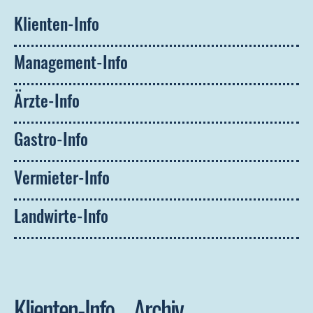
Klienten-Info
Management-Info
Ärzte-Info
Gastro-Info
Vermieter-Info
Landwirte-Info
Klienten-Info – Archiv