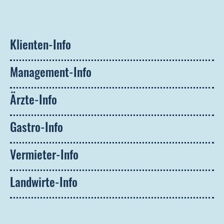
Klienten-Info
Management-Info
Ärzte-Info
Gastro-Info
Vermieter-Info
Landwirte-Info