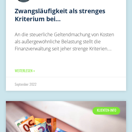
Zwangsläufigkeit als strenges
Kriterium bei…
An die steuerliche Geltendmachung von Kosten
als außergewöhnliche Belastung stellt die
Finanzverwaltung seit jeher strenge Kriterien….
WEITERLESEN »
September 2022
KLIENTEN-INFO